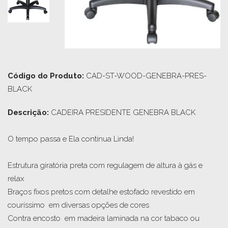
Código do Produto:
CAD-ST-WOOD-GENEBRA-PRES-
BLACK
Descrição: 
CADEIRA PRESIDENTE GENEBRA BLACK

O tempo passa e Ela continua Linda!

Estrutura giratória preta com regulagem de altura à gás e  
relax

Braços fixos pretos com detalhe estofado revestido em 
couríssimo  em diversas opções de cores

Contra encosto  em madeira laminada na cor tabaco ou 