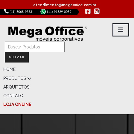
atendimento@megaoffice.com.br
(11) 3068-9353
(11) 91329-0059
BUSCAR
HOME
PRODUTOS
ARQUITETOS
CONTATO
LOJA ONLINE