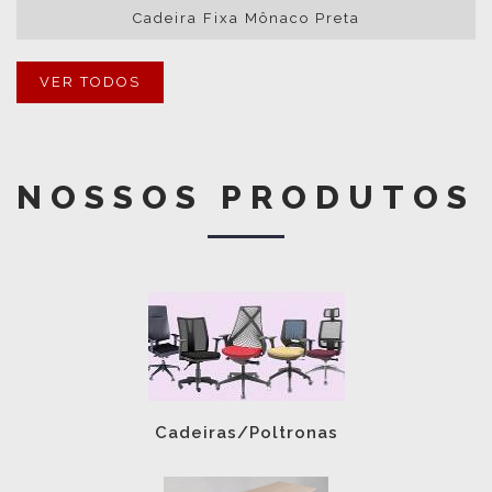
Cadeira Fixa Mônaco Preta
VER TODOS
NOSSOS PRODUTOS
Cadeiras/Poltronas