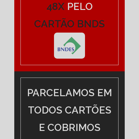
48X
PELO
CARTÃO BNDS