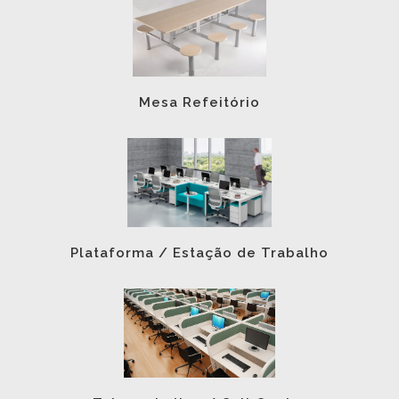
Mesa Refeitório
Plataforma / Estação de Trabalho