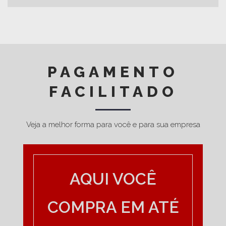
PAGAMENTO
FACILITADO
Veja a melhor forma para você e para sua empresa
AQUI VOCÊ
COMPRA EM ATÉ