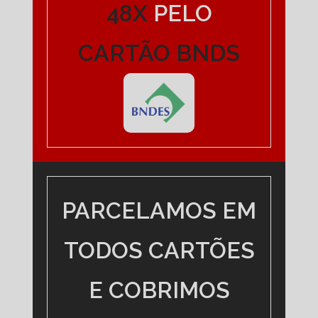
48X
PELO
CARTÃO BNDS