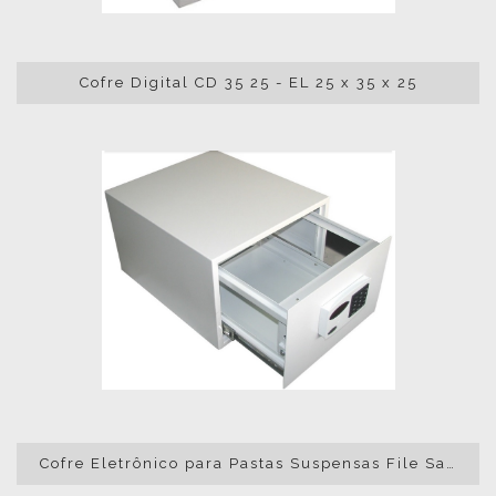
Cofre Digital CD 35 25 - EL 25 x 35 x 25
Cofre Eletrônico para Pastas Suspensas File Safe 35,5 x 48 x 55cm