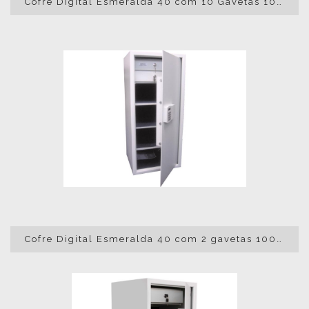
Cofre Digital Esmeralda 40 com 10 Gavetas 100x45x40
Cofre Digital Esmeralda 40 com 2 gavetas 100x45x40