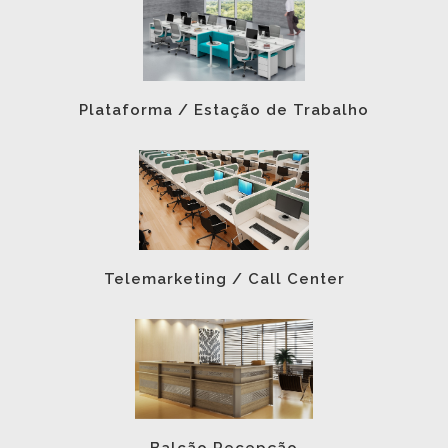
Plataforma / Estação de Trabalho
Telemarketing / Call Center