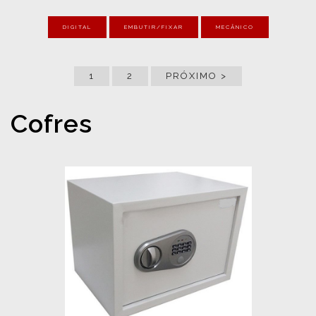
DIGITAL
EMBUTIR/FIXAR
MECÂNICO
1
2
PRÓXIMO >
Cofres