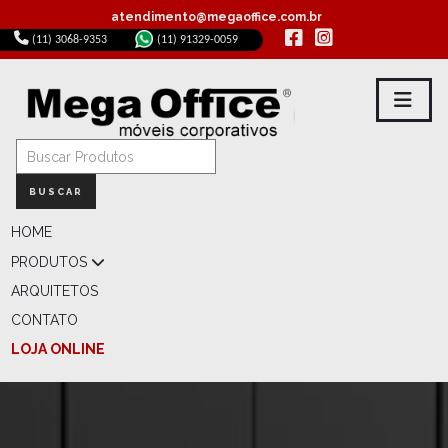
atendimento@megaoffice.com.br
(11) 3068-9353
(11) 91329-0059
BUSCAR
HOME
PRODUTOS
ARQUITETOS
CONTATO
LOJA ONLINE