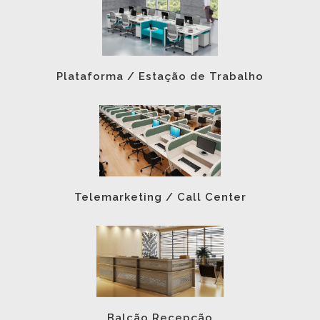
Plataforma / Estação de Trabalho
Telemarketing / Call Center
Balcão Recepção