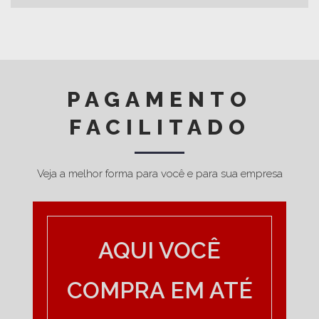
PAGAMENTO
FACILITADO
Veja a melhor forma para você e para sua empresa
AQUI VOCÊ
COMPRA EM ATÉ