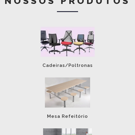
NOSSOS PRODUTOS
Cadeiras/Poltronas
Mesa Refeitório