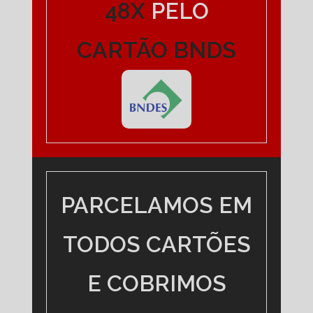
48X
PELO
CARTÃO BNDS