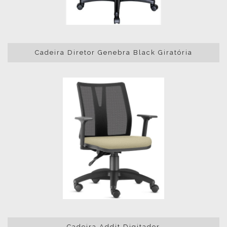
Cadeira Diretor Genebra Black Giratória
Cadeira Addit Digitador