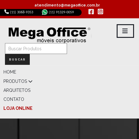
atendimento@megaoffice.com.br
(11) 3068-9353
(11) 91329-0059
BUSCAR
HOME
PRODUTOS
ARQUITETOS
CONTATO
LOJA ONLINE