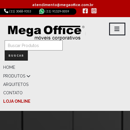
atendimento@megaoffice.com.br
(11) 3068-9353
(11) 91329-0059
BUSCAR
HOME
PRODUTOS
ARQUITETOS
CONTATO
LOJA ONLINE