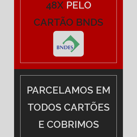
48X
PELO
CARTÃO BNDS