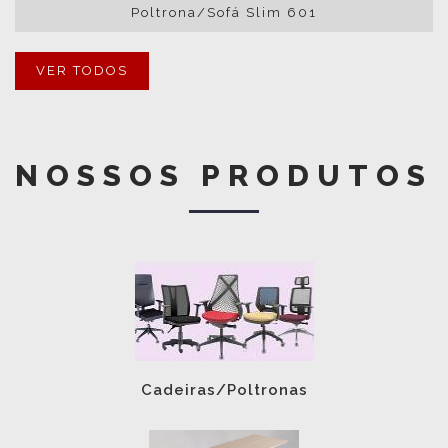
Poltrona/Sofá Slim 601
VER TODOS
NOSSOS PRODUTOS
Cadeiras/Poltronas