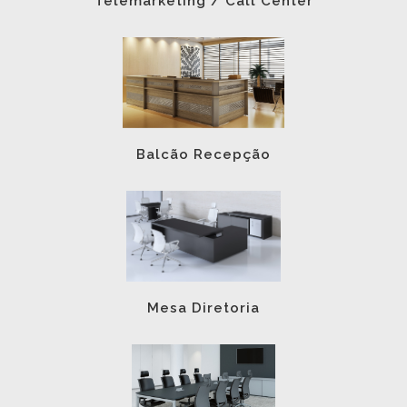
Telemarketing / Call Center
Balcão Recepção
Mesa Diretoria