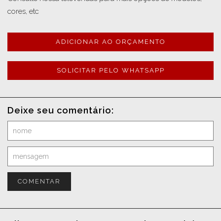
cores, etc
ADICIONAR AO ORÇAMENTO
SOLICITAR PELO WHATSAPP
Deixe seu comentário:
COMENTAR