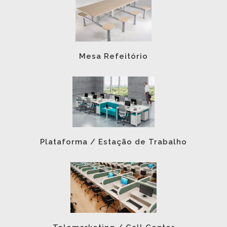
Mesa Refeitório
Plataforma / Estação de Trabalho