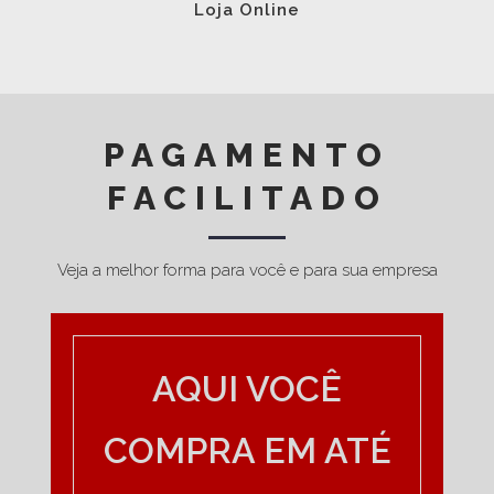
Loja Online
PAGAMENTO
FACILITADO
Veja a melhor forma para você e para sua empresa
AQUI VOCÊ
COMPRA EM ATÉ