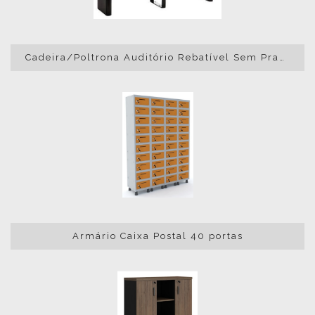
Cadeira/Poltrona Auditório Rebatível Sem Prancheta Maxi
Armário Caixa Postal 40 portas