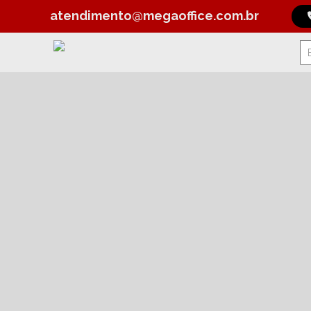
atendimento@megaoffice.com.br