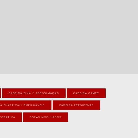
CADEIRA FIXA / APROXIMAÇÃO
CADEIRA GAMER
A PLÁSTICA / EMPILHÁVEIS
CADEIRA PRESIDENTE
CORATIVA
SOFÁS MODULADOS