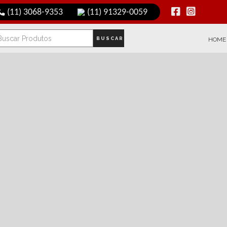
(11) 3068-9353
(11) 91329-0059
BUSCAR
HOME