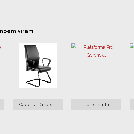
ambém viram
Cadeira Diretor Ferrara Fixa Interlocutor
Plataforma Pro Gerencial