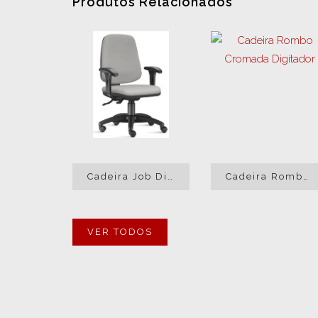
Produtos Relacionados
Cadeira Job Diretor Digitador
Cadeira Rombo Cromada Digitador
VER TODOS