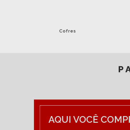
Cofres
P
DEIXE SUA MENSAGEM
AQUI VOCÊ COMP