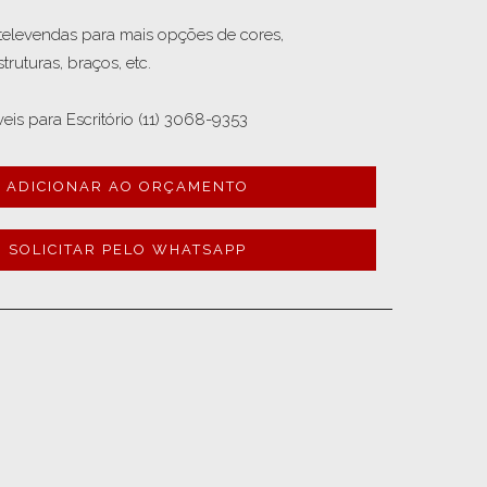
televendas para mais opções de cores, 
truturas, braços, etc.

ADICIONAR AO ORÇAMENTO
SOLICITAR PELO WHATSAPP