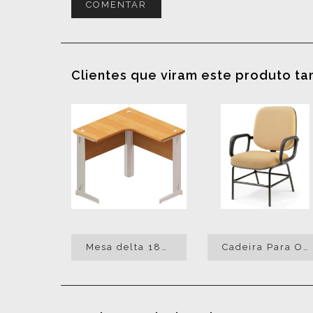
COMENTAR
Clientes que viram este produto t
Mesa delta 18mm Romma
Cadeira Para Obeso Liso Fixa Palito