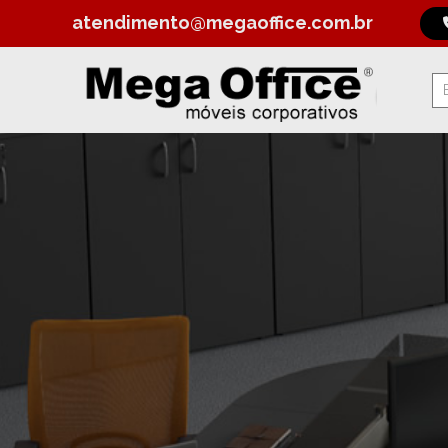
atendimento@megaoffice.com.br