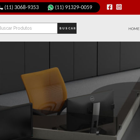
(11) 3068-9353
(11) 91329-0059
BUSCAR
HOME