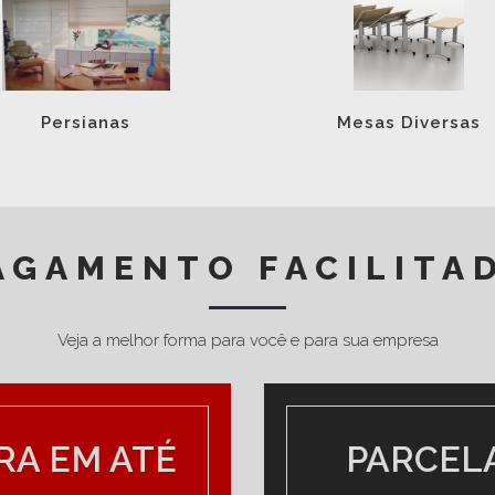
Persianas
Mesas Diversas
AGAMENTO FACILITA
Veja a melhor forma para você e para sua empresa
LOCAL
RA EM ATÉ
Rua Bent