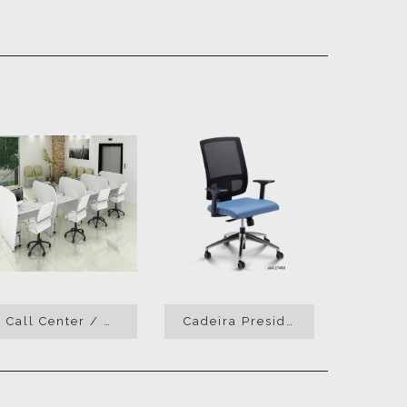
Call Center / Estação Atendimento
Cadeira Presidente Briz Tela Digitador