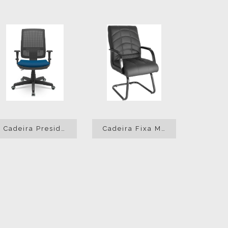
Cadeira Presidente Brizza Tela Digitador
Cadeira Fixa Mônaco Preta