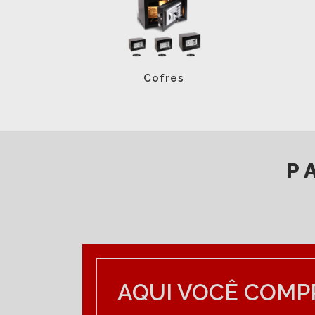
Cofres
P
DEIXE SUA MENSAGEM
AQUI VOCÊ COMP