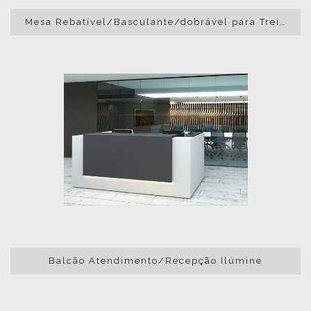
Mesa Rebatível/Basculante/dobrável para Treinamento
Balcão Atendimento/Recepção Ilúmine