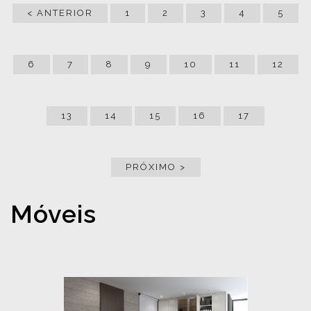
< ANTERIOR
1
2
3
4
5
6
7
8
9
10
11
12
13
14
15
16
17
PRÓXIMO >
Móveis