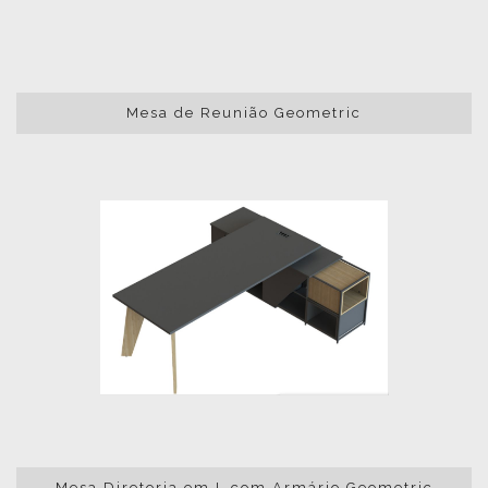
Mesa de Reunião Geometric
Mesa Diretoria em L com Armário Geometric