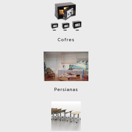
Cofres
Persianas