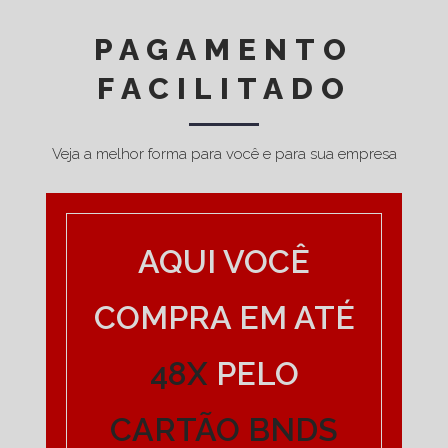
PAGAMENTO
FACILITADO
Veja a melhor forma para você e para sua empresa
AQUI VOCÊ
COMPRA EM ATÉ
48X
PELO
CARTÃO BNDS