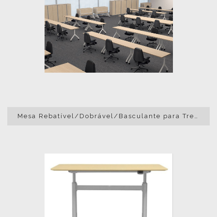
Mesa Rebatível/Dobrável/Basculante para Treinamento Y