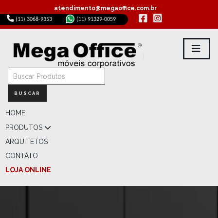
atendimento@megaoffice.com.br
(11) 3068-9353
(11) 91329-0059
BUSCAR
HOME
PRODUTOS
ARQUITETOS
CONTATO
LOJA ONLINE