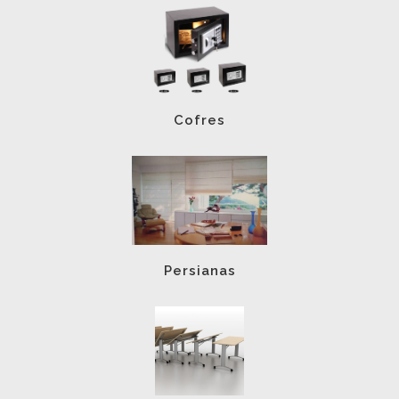
Cofres
Persianas