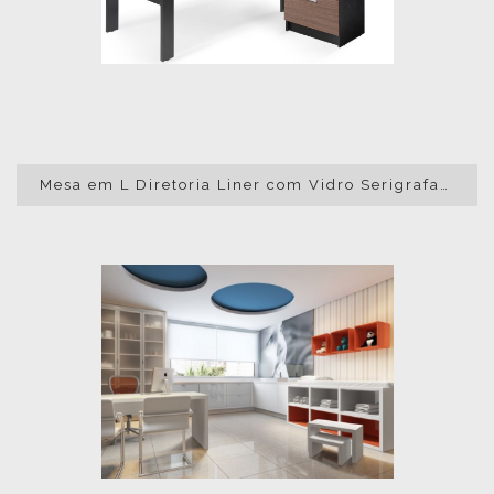
Mesa em L Diretoria Liner com Vidro Serigrafado com Gaveteiro