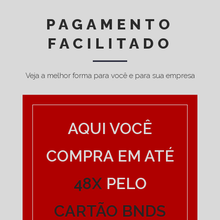
PAGAMENTO
FACILITADO
Veja a melhor forma para você e para sua empresa
AQUI VOCÊ
COMPRA EM ATÉ
48X
PELO
CARTÃO BNDS