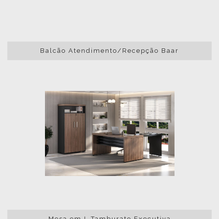
Balcão Atendimento/Recepção Baar
Mesa em L Tamburato Executiva