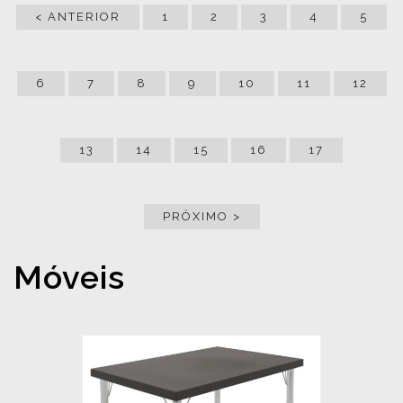
< ANTERIOR
1
2
3
4
5
6
7
8
9
10
11
12
13
14
15
16
17
PRÓXIMO >
Móveis