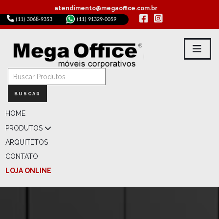
atendimento@megaoffice.com.br
(11) 3068-9353
(11) 91329-0059
BUSCAR
HOME
PRODUTOS
ARQUITETOS
CONTATO
LOJA ONLINE