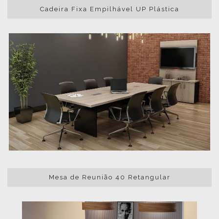
Cadeira Fixa Empilhável UP Plástica
Mesa de Reunião 40 Retangular