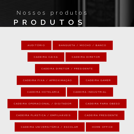
Nossos produtos
PRODUTOS
AUDITÓRIO
BANQUETA / MOCHO / BANCO
CADEIRA CAIXA
CADEIRA DIRETOR
CADEIRA DIRETOR / PRESIDENTE
CADEIRA FIXA / APROXIMAÇÃO
CADEIRA GAMER
CADEIRA HOTELARIA
CADEIRA INDUSTRIAL
CADEIRA OPERACIONAL / DIGITADOR
CADEIRA PARA OBESO
CADEIRA PLÁSTICA / EMPILHÁVEIS
CADEIRA PRESIDENTE
CADEIRA UNIVERSITÁRIA / ESCOLAR
HOME OFFICE