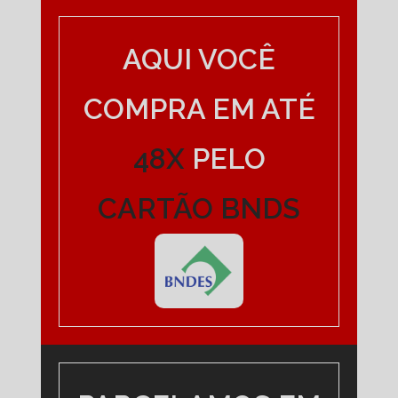
AQUI VOCÊ
COMPRA EM ATÉ
48X
PELO
CARTÃO BNDS