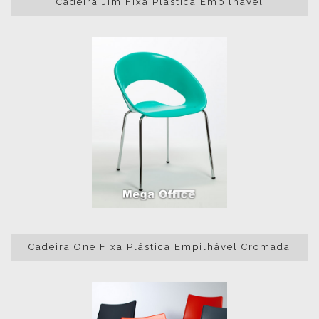
Cadeira Jim Fixa Plástica Empilhável
Cadeira One Fixa Plástica Empilhável Cromada