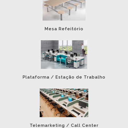
Mesa Refeitório
Plataforma / Estação de Trabalho
Telemarketing / Call Center