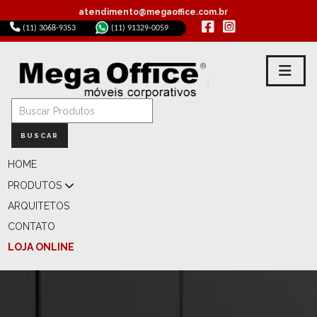
atendimento@megaoffice.com.br
(11) 3068-9353
(11) 91329-0059
BUSCAR
HOME
PRODUTOS
ARQUITETOS
CONTATO
LOJA ONLINE