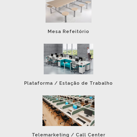
Mesa Refeitório
Plataforma / Estação de Trabalho
Telemarketing / Call Center