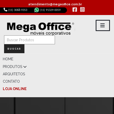
atendimento@megaoffice.com.br
(11) 3068-9353
(11) 91329-0059
BUSCAR
HOME
PRODUTOS
ARQUITETOS
CONTATO
LOJA ONLINE