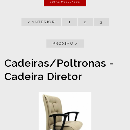
SOFÁS MODULADOS
< ANTERIOR
1
2
3
PRÓXIMO >
Cadeiras/Poltronas -
Cadeira Diretor