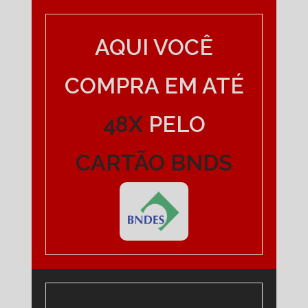
AQUI VOCÊ
COMPRA EM ATÉ
48X
PELO
CARTÃO BNDS