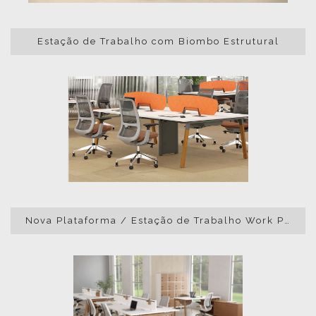
Estação de Trabalho com Biombo Estrutural
Nova Plataforma / Estação de Trabalho Work Pés em madeira biombos Pet