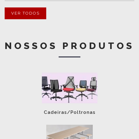
VER TODOS
NOSSOS PRODUTOS
Cadeiras/Poltronas