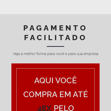
PAGAMENTO
FACILITADO
Veja a melhor forma para você e para sua empresa
AQUI VOCÊ
COMPRA EM ATÉ
48X
PELO