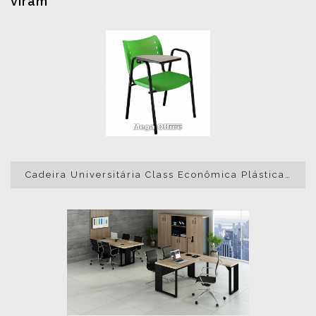
viram
Cadeira Universitária Class Econômica Plástica Prancheta Escamoteável