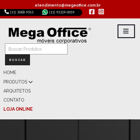
atendimento@megaoffice.com.br
(11) 3068-9353
(11) 91329-0059
BUSCAR
HOME
PRODUTOS
ARQUITETOS
CONTATO
LOJA ONLINE