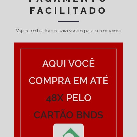
FACILITADO
Veja a melhor forma para você e para sua empresa
AQUI VOCÊ
COMPRA EM ATÉ
48X
PELO
CARTÃO BNDS