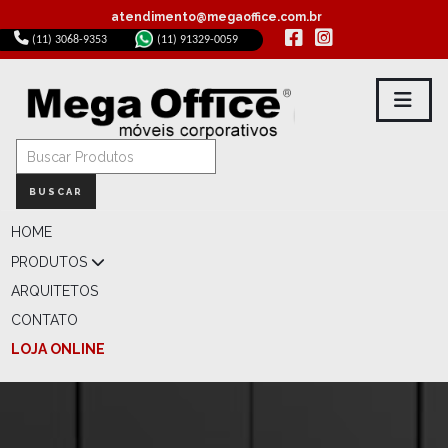
atendimento@megaoffice.com.br
(11) 3068-9353
(11) 91329-0059
BUSCAR
HOME
PRODUTOS
ARQUITETOS
CONTATO
LOJA ONLINE