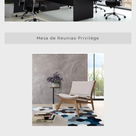
Mesa de Reuniao Privilége