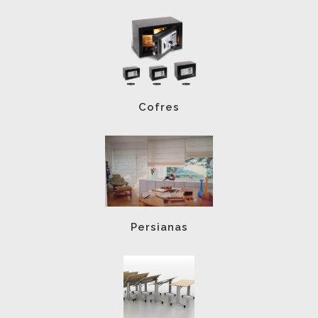
Cofres
Persianas