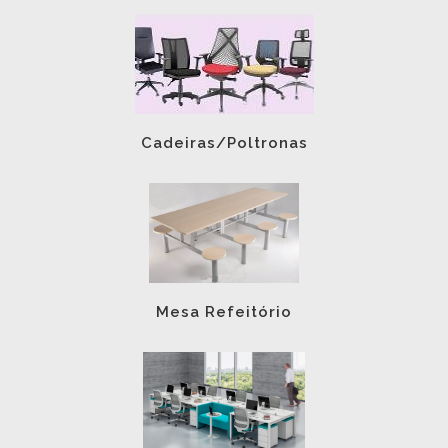
Cadeiras/Poltronas
Mesa Refeitório