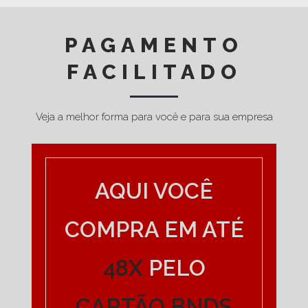
PAGAMENTO
FACILITADO
Veja a melhor forma para você e para sua empresa
AQUI VOCÊ
COMPRA EM ATÉ
48X
PELO
CARTÃO BNDS