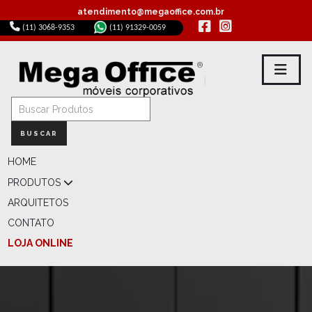
atendimento@megaoffice.com.br
(11) 3068-9353
(11) 91329-0059
BUSCAR
HOME
PRODUTOS
ARQUITETOS
CONTATO
LOJA ONLINE