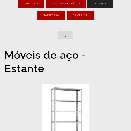
ARQUIVO
BANCO VESTIÁRIO
ESTANTE
MAPOTECA
ROUPEIRO
1
Móveis de aço -
Estante