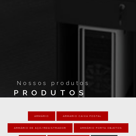
Nossos produtos
PRODUTOS
ARMÁRIO
ARMARIO CAIXA POSTAL
ARMÁRIO DE AÇO/REGISTRADOR
ARMÁRIO PORTA OBJETOS